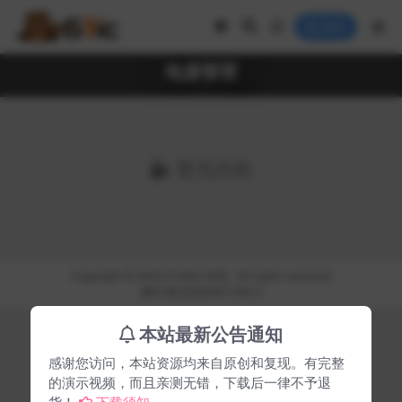
登录
电源管理
暂无内容
Copyright © 2026
61ic电子在线
- All rights reserved
湘ICP备2024058119号-3
本站最新公告通知
感谢您访问，本站资源均来自原创和复现。有完整
的演示视频，而且亲测无错，下载后一律不予退
货！
下载须知