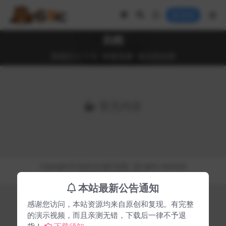
登录
归档
搜索到 0 个与 "单板电脑" 相关的结果
暂无内容
Copyright © 2026
61ic电子在线
- All rights reserved
湘ICP备2024058119号-3
本站最新公告通知
感谢您访问，本站资源均来自原创和复现。有完整
的演示视频，而且亲测无错，下载后一律不予退
货！
下载须知