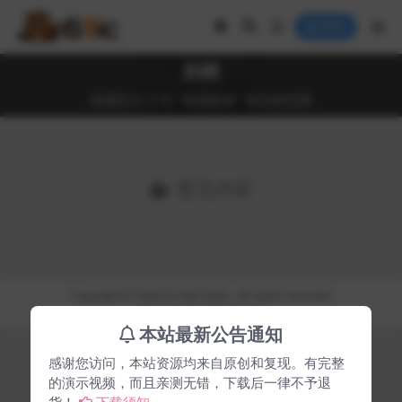
登录
归档
搜索到 0 个与 "电源能源" 相关的结果
暂无内容
Copyright © 2026
61ic电子在线
- All rights reserved
湘ICP备2024058119号-3
本站最新公告通知
感谢您访问，本站资源均来自原创和复现。有完整
的演示视频，而且亲测无错，下载后一律不予退
货！
下载须知