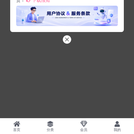
首页
分类
会员
我的